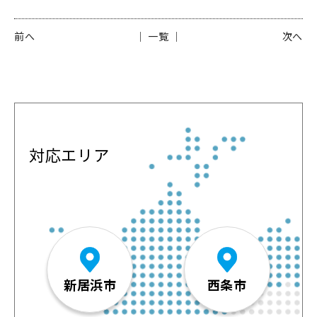
前へ
│ 一覧 │
次へ
対応エリア
新居浜市
西条市