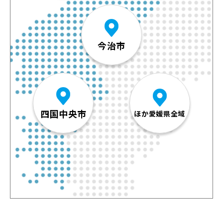
今治市
四国中央市
ほか愛媛県全域