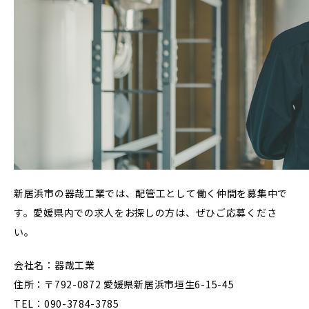
新居浜市の器哉工業では、配管工として働く仲間を募集中で
す。愛媛県内での求人をお探しの方は、ぜひご応募くださ
い。
会社名：器哉工業
住所：〒792-0872 愛媛県新居浜市垣生6-15-45
TEL：090-3784-3785