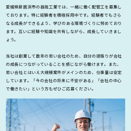
愛媛県新居浜市の器哉工業では、一緒に働く配管工を募集し
ております。
特に経験者を積極採用中です。経験者でもさら
なる成長ができるよう、
学びのある環境づくりに努めており
ます。
互いに経験や知識を共有しながら、成長していきまし
ょう。
当社は創業して数年の若い会社のため、
自分の頑張りが会社
の成長につながっていることを感じながら働けます。
また、
若い会社とはいえ大規模案件がメインのため、仕事量は安定
しています。
「今の会社の将来に不安がある」「会社の中心
で働きたい」という方も
ぜひご応募ください。