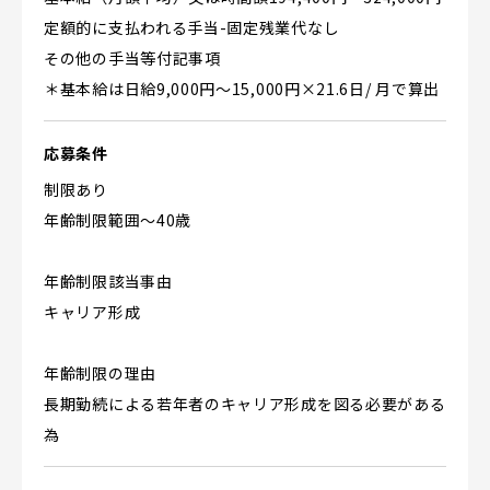
定額的に支払われる手当-固定残業代なし
その他の手当等付記事項
＊基本給は日給9,000円～15,000円×21.6日/ 月で算出
応募条件
制限あり
年齢制限範囲〜40歳
年齢制限該当事由
キャリア形成
年齢制限の理由
長期勤続による若年者のキャリア形成を図る必要がある
為