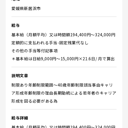
愛媛県新居浜市
給与
基本給（月額平均）又は時間額194,400円〜324,000円
定額的に支払われる手当-固定残業代なし
その他の手当等付記事項
＊基本給は日給9,000円～15,000円×21.6日/ 月で算出
説明文章
制限あり年齢制限範囲〜40歳年齢制限該当事由キャリ
ア形成年齢制限の理由長期勤続による若年者のキャリア
形成を図る必要がある為
給与詳細
基本給（月額平均）又は時間額194,400円〜324,000円