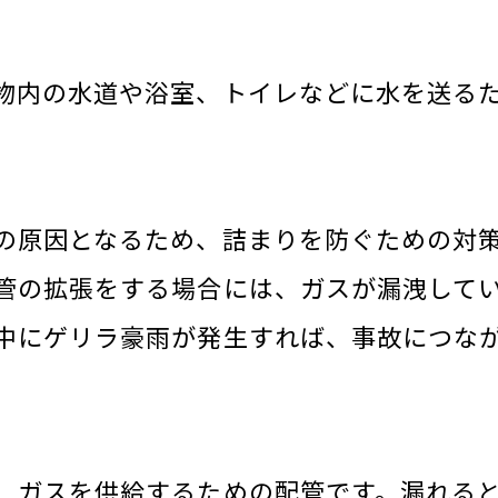
物内の水道や浴室、トイレなどに水を送る
の原因となるため、詰まりを防ぐための対
管の拡張をする場合には、ガスが漏洩して
中にゲリラ豪雨が発生すれば、事故につな
、ガスを供給するための配管です。漏れる