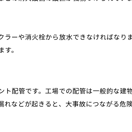
クラーや消火栓から放水できなければなり
ます。
ント配管です。工場での配管は一般的な建
漏れなどが起きると、大事故につながる危