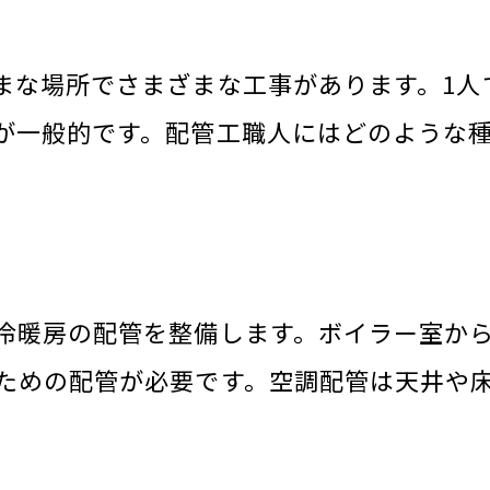
まな場所でさまざまな工事があります。1人
が一般的です。配管工職人にはどのような
冷暖房の配管を整備します。ボイラー室か
ための配管が必要です。空調配管は天井や