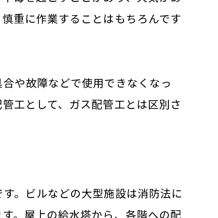
、慎重に作業することはもちろんです
具合や故障などで使用できなくなっ
配管工として、ガス配管工とは区別さ
です。ビルなどの大型施設は消防法に
ます。屋上の給水塔から、各階への配