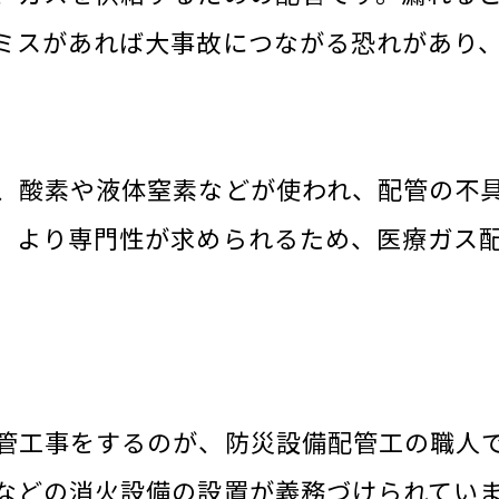
ミスがあれば大事故につながる恐れがあり
、酸素や液体窒素などが使われ、配管の不
。より専門性が求められるため、医療ガス
管工事をするのが、防災設備配管工の職人
などの消火設備の設置が義務づけられてい